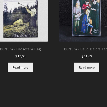
Burzum – Filosofem Flag
Burzum – Daudi Baldrs Ta
$
19,99
$
11,69
Read more
Read more