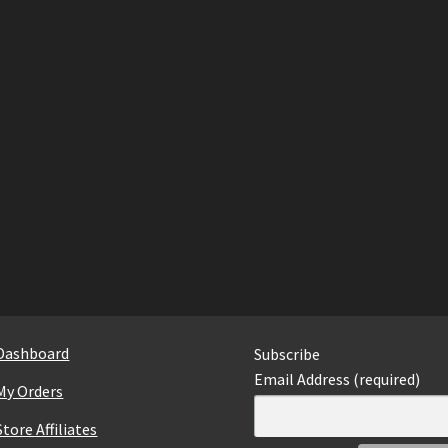
Dashboard
Subscribe
Email Address (required)
My Orders
Store Affiliates