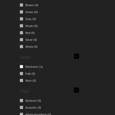
Brown
(0)
Green
(0)
Grey
(0)
Khaki
(0)
Red
(0)
Silver
(0)
White
(0)
Genre
Electronic
(1)
Folk
(0)
Rock
(0)
Style
Abstract
(0)
Acoustic
(0)
Alternative Rock
(0)