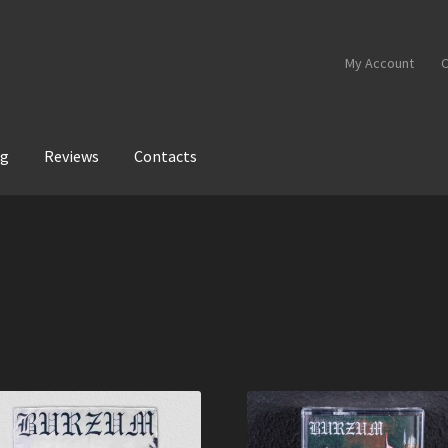
My Account
C
og
Reviews
Contacts