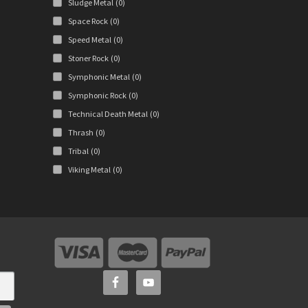
Sludge Metal
(0)
Space Rock
(0)
Speed Metal
(0)
Stoner Rock
(0)
Symphonic Metal
(0)
Symphonic Rock
(0)
Technical Death Metal
(0)
Thrash
(0)
Tribal
(0)
Viking Metal
(0)