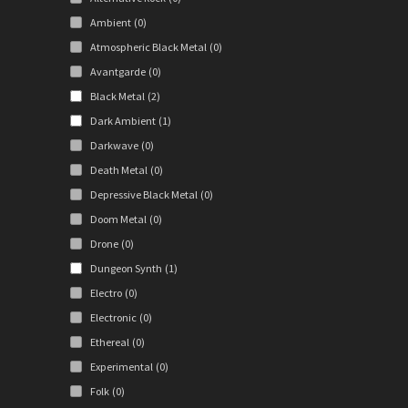
Ambient
(0)
Atmospheric Black Metal
(0)
Avantgarde
(0)
Black Metal
(2)
Dark Ambient
(1)
Darkwave
(0)
Death Metal
(0)
Depressive Black Metal
(0)
Doom Metal
(0)
Drone
(0)
Dungeon Synth
(1)
Electro
(0)
Electronic
(0)
Ethereal
(0)
Experimental
(0)
Folk
(0)