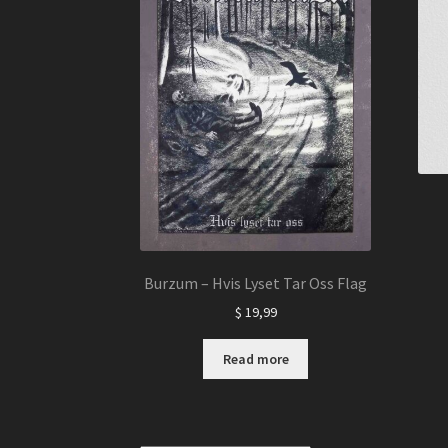
Burzum – Hvis Lyset Tar Oss Flag
$
19,99
Read more