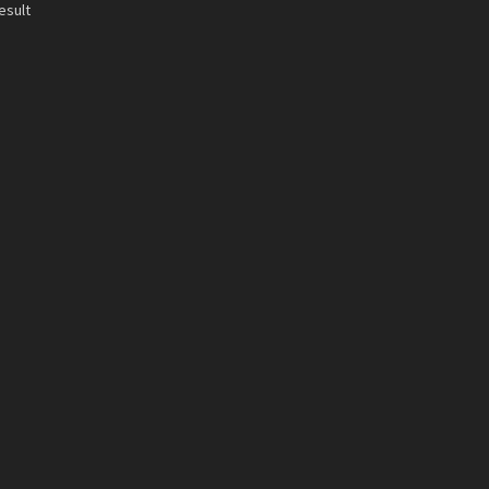
esult