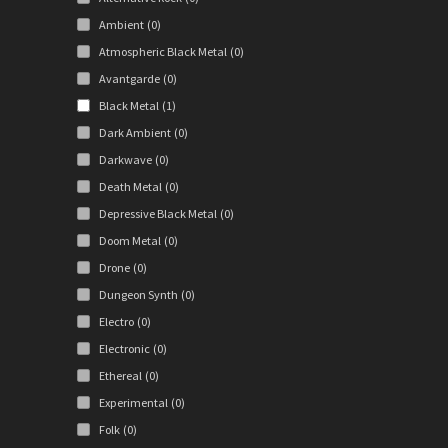
Ambient
(0)
Atmospheric Black Metal
(0)
Avantgarde
(0)
Black Metal
(1)
Dark Ambient
(0)
Darkwave
(0)
Death Metal
(0)
Depressive Black Metal
(0)
Doom Metal
(0)
Drone
(0)
Dungeon Synth
(0)
Electro
(0)
Electronic
(0)
Ethereal
(0)
Experimental
(0)
Folk
(0)