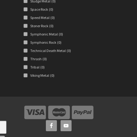
Sludge Metal
(0)
Space Rock
(0)
Speed Metal
(0)
Stoner Rock
(0)
Symphonic Metal
(0)
Symphonic Rock
(0)
Technical Death Metal
(0)
Thrash
(0)
Tribal
(0)
Viking Metal
(0)