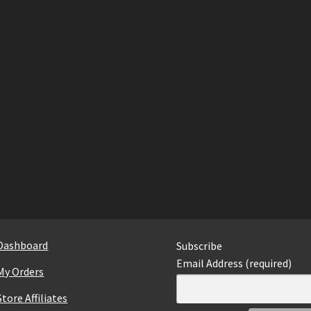
Dashboard
Subscribe
Email Address (required)
My Orders
Store Affiliates