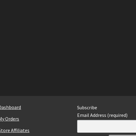
Dashboard
Subscribe
Email Address (required)
My Orders
Store Affiliates