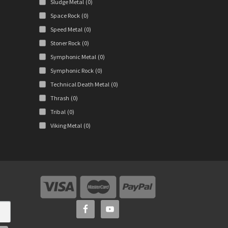
Sludge Metal
(0)
Space Rock
(0)
Speed Metal
(0)
Stoner Rock
(0)
Symphonic Metal
(0)
Symphonic Rock
(0)
Technical Death Metal
(0)
Thrash
(0)
Tribal
(0)
Viking Metal
(0)