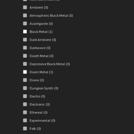
Ambient
(0)
Atmospheric Black Metal
(0)
Avantgarde
(0)
Black Metal
(1)
Dark Ambient
(0)
Darkwave
(0)
Death Metal
(0)
Depressive Black Metal
(0)
Doom Metal
(1)
Drone
(0)
Dungeon Synth
(0)
Electro
(0)
Electronic
(0)
Ethereal
(0)
Experimental
(0)
Folk
(0)