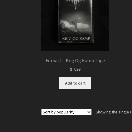
Forhatt – Krig Og Kamp Tape
$
7,99
Add to cart
Showing the single r