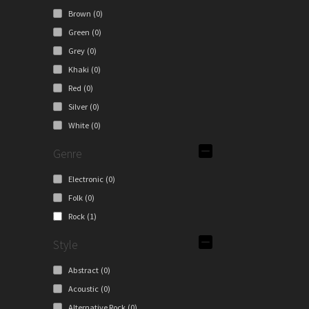
Brown
(0)
Green
(0)
Grey
(0)
Khaki
(0)
Red
(0)
Silver
(0)
White
(0)
Genre
Electronic
(0)
Folk
(0)
Rock
(1)
Style
Abstract
(0)
Acoustic
(0)
Alternative Rock
(0)