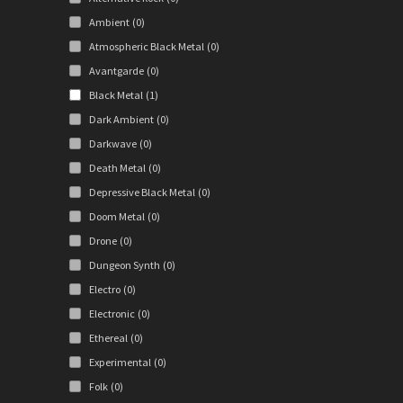
Ambient
(0)
Atmospheric Black Metal
(0)
Avantgarde
(0)
Black Metal
(1)
Dark Ambient
(0)
Darkwave
(0)
Death Metal
(0)
Depressive Black Metal
(0)
Doom Metal
(0)
Drone
(0)
Dungeon Synth
(0)
Electro
(0)
Electronic
(0)
Ethereal
(0)
Experimental
(0)
Folk
(0)