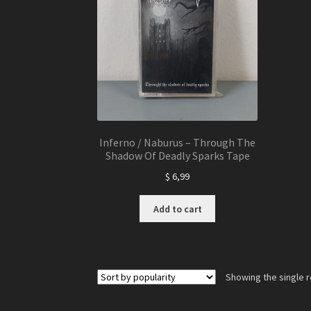
Inferno / Naburus – Through The
Shadow Of Deadly Sparks Tape
$
6,99
Add to cart
Showing the single r