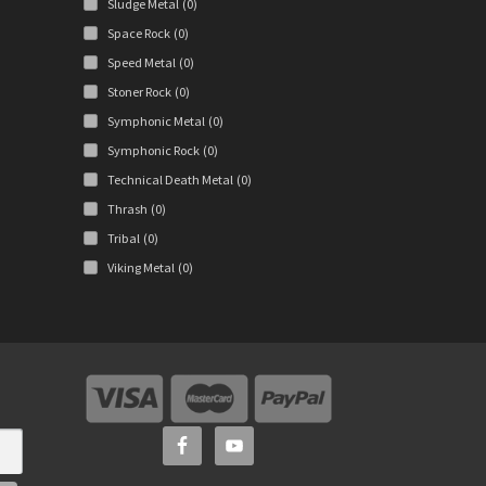
Sludge Metal
(0)
Space Rock
(0)
Speed Metal
(0)
Stoner Rock
(0)
Symphonic Metal
(0)
Symphonic Rock
(0)
Technical Death Metal
(0)
Thrash
(0)
Tribal
(0)
Viking Metal
(0)