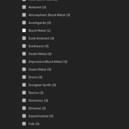
Ambient
(0)
Atmospheric Black Metal
(0)
Avantgarde
(0)
Black Metal
(1)
Dark Ambient
(0)
Darkwave
(0)
Death Metal
(0)
Depressive Black Metal
(0)
Doom Metal
(0)
Drone
(0)
Dungeon Synth
(0)
Electro
(0)
Electronic
(0)
Ethereal
(0)
Experimental
(0)
Folk
(0)