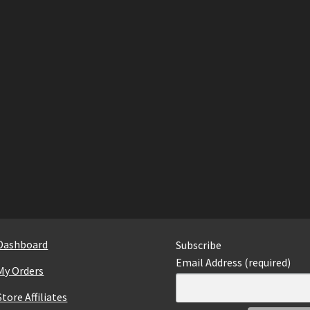
Dashboard
Subscribe
Email Address (required)
My Orders
Store Affiliates