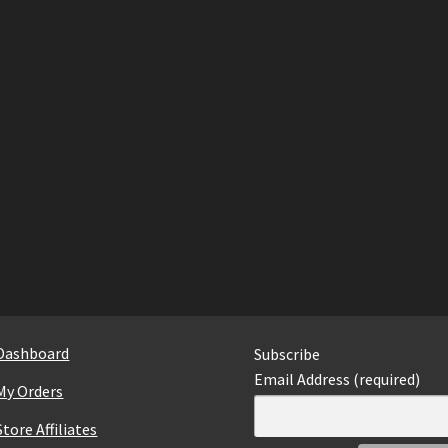
Dashboard
Subscribe
Email Address (required)
My Orders
Store Affiliates