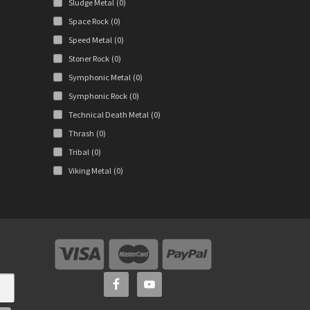
Sludge Metal
(0)
Space Rock
(0)
Speed Metal
(0)
Stoner Rock
(0)
Symphonic Metal
(0)
Symphonic Rock
(0)
Technical Death Metal
(0)
Thrash
(0)
Tribal
(0)
Viking Metal
(0)