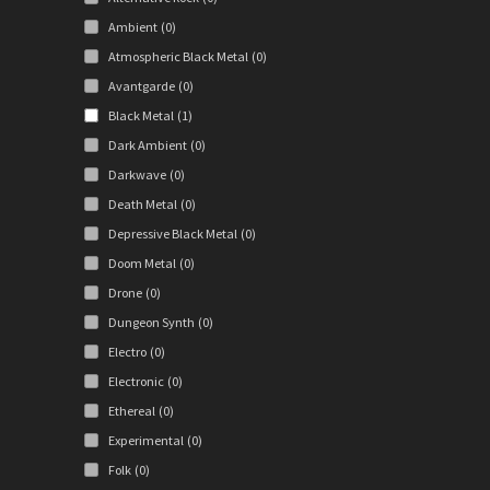
Ambient
(0)
Atmospheric Black Metal
(0)
Avantgarde
(0)
Black Metal
(1)
Dark Ambient
(0)
Darkwave
(0)
Death Metal
(0)
Depressive Black Metal
(0)
Doom Metal
(0)
Drone
(0)
Dungeon Synth
(0)
Electro
(0)
Electronic
(0)
Ethereal
(0)
Experimental
(0)
Folk
(0)