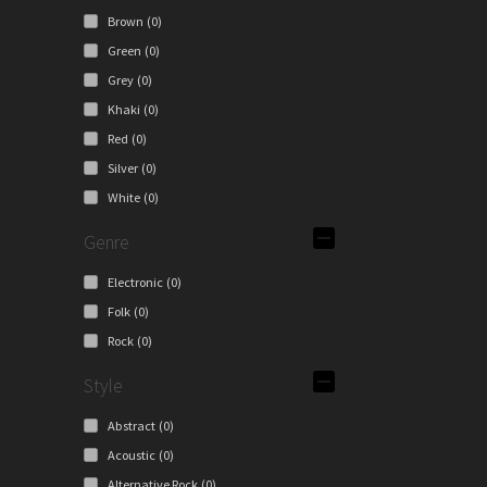
Brown
(0)
Green
(0)
Grey
(0)
Khaki
(0)
Red
(0)
Silver
(0)
White
(0)
Genre
Electronic
(0)
Folk
(0)
Rock
(0)
Style
Abstract
(0)
Acoustic
(0)
Alternative Rock
(0)