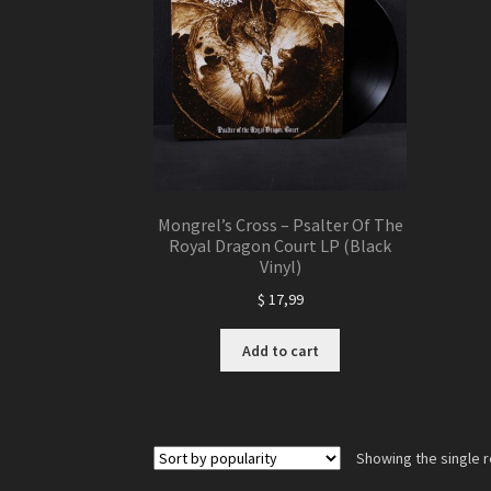
Mongrel’s Cross – Psalter Of The
Royal Dragon Court LP (Black
Vinyl)
$
17,99
Add to cart
Showing the single r