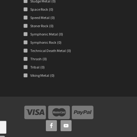
Sludge Metal
(0)
Space Rock
(0)
Speed Metal
(0)
Stoner Rock
(0)
Symphonic Metal
(0)
Symphonic Rock
(0)
Technical Death Metal
(0)
Thrash
(0)
Tribal
(0)
Viking Metal
(0)