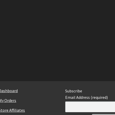
Dashboard
Subscribe
Email Address (required)
My Orders
Store Affiliates