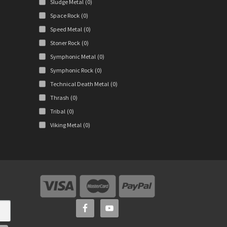
Sludge Metal
(0)
Space Rock
(0)
Speed Metal
(0)
Stoner Rock
(0)
Symphonic Metal
(0)
Symphonic Rock
(0)
Technical Death Metal
(0)
Thrash
(0)
Tribal
(0)
Viking Metal
(0)