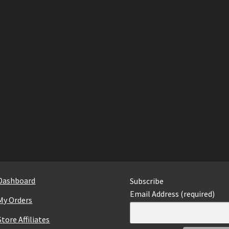
Dashboard
Subscribe
Email Address (required)
My Orders
Store Affiliates