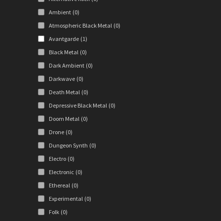
Ambient
(0)
Atmospheric Black Metal
(0)
Avantgarde
(1)
Black Metal
(0)
Dark Ambient
(0)
Darkwave
(0)
Death Metal
(0)
Depressive Black Metal
(0)
Doom Metal
(0)
Drone
(0)
Dungeon Synth
(0)
Electro
(0)
Electronic
(0)
Ethereal
(0)
Experimental
(0)
Folk
(0)