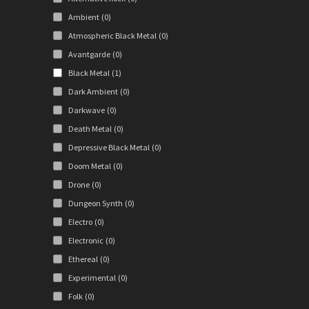
Ambient
(0)
Atmospheric Black Metal
(0)
Avantgarde
(0)
Black Metal
(1)
Dark Ambient
(0)
Darkwave
(0)
Death Metal
(0)
Depressive Black Metal
(0)
Doom Metal
(0)
Drone
(0)
Dungeon Synth
(0)
Electro
(0)
Electronic
(0)
Ethereal
(0)
Experimental
(0)
Folk
(0)