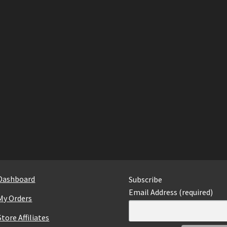
Dashboard
Subscribe
Email Address (required)
My Orders
Store Affiliates