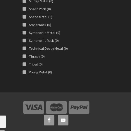
Sludge Metal
(0)
Space Rock
(0)
Speed Metal
(0)
Stoner Rock
(0)
Symphonic Metal
(0)
Symphonic Rock
(0)
Technical Death Metal
(0)
Thrash
(0)
Tribal
(0)
Viking Metal
(0)