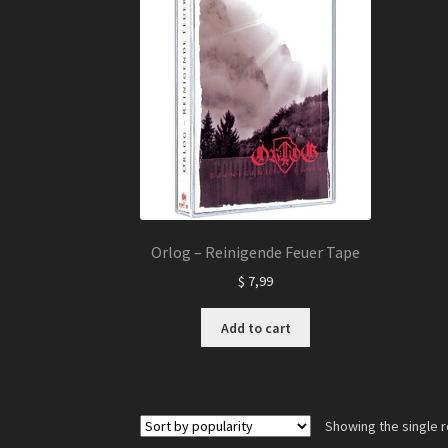
Orlog – Reinigende Feuer Tape
$
7,99
Add to cart
Showing the single r