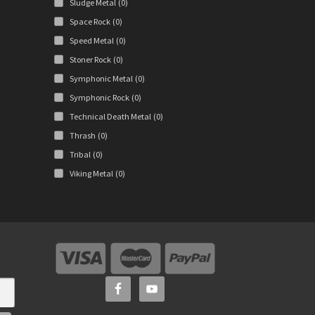
Sludge Metal
(0)
Space Rock
(0)
Speed Metal
(0)
Stoner Rock
(0)
Symphonic Metal
(0)
Symphonic Rock
(0)
Technical Death Metal
(0)
Thrash
(0)
Tribal
(0)
Viking Metal
(0)