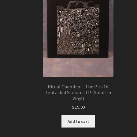
Ritual Chamber – The Pits Of
Tentacled Screams LP (Splatter
Vinyl)
$
19,99
Add to cart