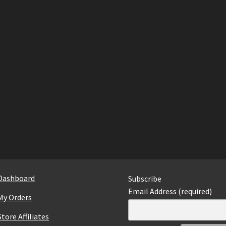
Dashboard
Subscribe
Email Address (required)
My Orders
Store Affiliates