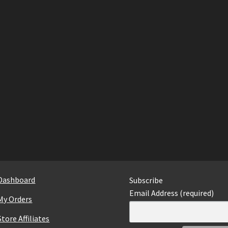
Dashboard
Subscribe
Email Address (required)
My Orders
Store Affiliates