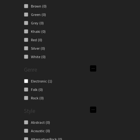
Brown
(0)
Green
(0)
Grey
(0)
Khaki
(0)
Red
(0)
Silver
(0)
White
(0)
Genre
Electronic
(1)
Folk
(0)
Rock
(0)
Style
Abstract
(0)
Acoustic
(0)
Alternative Rock
(0)