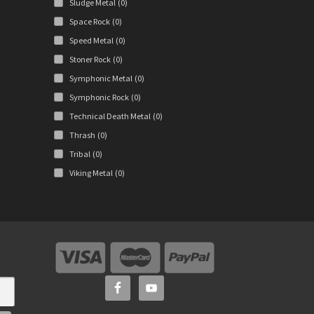
Sludge Metal
(0)
Space Rock
(0)
Speed Metal
(0)
Stoner Rock
(0)
Symphonic Metal
(0)
Symphonic Rock
(0)
Technical Death Metal
(0)
Thrash
(0)
Tribal
(0)
Viking Metal
(0)