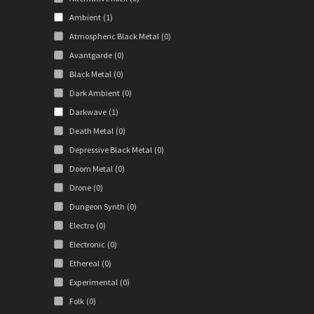
Ambient
(1)
Atmospheric Black Metal
(0)
Avantgarde
(0)
Black Metal
(0)
Dark Ambient
(0)
Darkwave
(1)
Death Metal
(0)
Depressive Black Metal
(0)
Doom Metal
(0)
Drone
(0)
Dungeon Synth
(0)
Electro
(0)
Electronic
(0)
Ethereal
(0)
Experimental
(0)
Folk
(0)